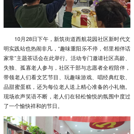
10月28日下午，新筑街道西航花园社区新时代文
明实践站也热闹非凡，“趣味重阳乐不停，邻里相伴话
家常”主题茶话会在此举行。活动专门邀请社区高龄、
失独、孤寡老人参与，社区干部与志愿者全程陪伴，
带领老人们看文艺节目、玩趣味游戏、唱经典红歌、
品甜蜜蛋糕，还为每位老人送上精心准备的小礼物。
现场欢声笑语不断，老人们在轻松愉悦的氛围中度过
了一个愉快祥和的节日。