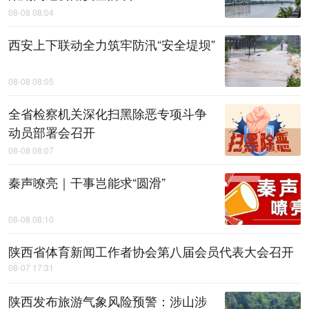
08-08 08:04
西安上下联动全力筑牢防汛“安全堤坝”
08-08 08:05
全省检察机关深化扫黑除恶专项斗争
动员部署会召开
08-08 08:07
秦声嘹亮｜干事岂能求“圆滑”
08-08 08:10
陕西省体育新闻工作者协会第八届会员代表大会召开
08-07 17:31
陕西发布旅游气象风险预警：涉山涉