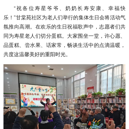
“祝各位寿星爷爷、奶奶长寿安康、幸福快
乐！”甘棠苑社区为老人们举行的集体生日会将活动气
氛推向高潮。在欢乐的生日祝福歌声中，志愿者们共
同为寿星老人们切分蛋糕。大家围坐一堂，许心愿、
品蛋糕、尝水果、话家常，畅谈生活中的点滴温暖，
共度这温馨美好的重阳时光。