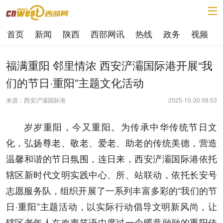
首页
新闻
陕西
西部网讯
热线
政务
视频
福满重阳 邻里情浓 西安浐灞国际港开展“我
们的节日·重阳”主题文化活动
来源：西安浐灞国际港
2025-10-30 09:53
岁岁重阳，今又重阳。为传承中华传统节日文
化，弘扬尊老、敬老、爱老、助老的传统美德，营造
温馨和谐的节日氛围，连日来，西安浐灞国际港依托
辖区新时代文明实践中心、所、站联动，依托长安号
志愿服务队，组织开展了一系列丰富多彩的“我们的节
日·重阳”主题活动，以实际行动倡导文明新风尚，让
辖区老年人在欢声笑语中度过一个暖意融融的重阳佳