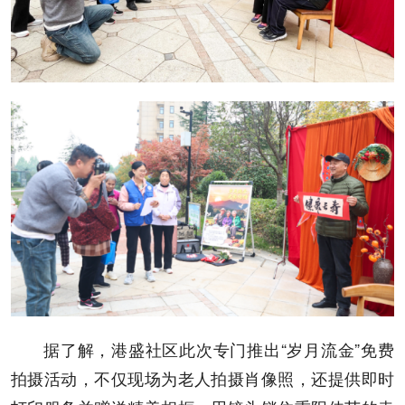
据了解，港盛社区此次专门推出“岁月流金”免费
拍摄活动，不仅现场为老人拍摄肖像照，还提供即时