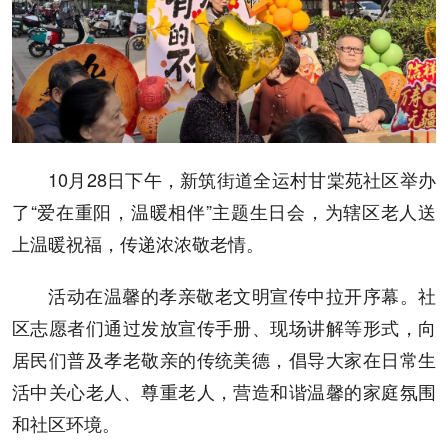
10月28日下午，新筑街道全运村甘棠苑社区举办
了“爱在重阳，温暖相伴”主题生日会，为辖区老人送
上温暖祝福，传递浓浓敬老情。
活动在温馨的孝亲敬老文明宣传中拉开序幕。社
区志愿者们通过发放宣传手册、现场讲解等形式，向
居民们普及孝老敬亲的传统美德，倡导大家在日常生
活中关心老人、尊重老人，营造和谐温馨的家庭氛围
和社区环境。