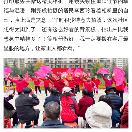
打印服务并赠送精美相框，用镜头锁住重阳佳节的幸
福与温暖。刚完成拍摄的居民李西玲看着相机里的自
己，脸上满是笑意：“平时很少特意去拍照，这次社区
想得太周到了，还有这么好看的背景板，拍出来比我
想象中精神多了！等相册做好，我一定要摆在客厅最
显眼的地方，让家里人都看看。”