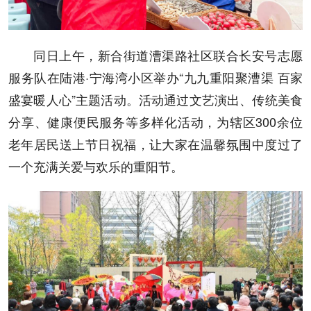
同日上午，新合街道漕渠路社区联合长安号志愿
服务队在陆港·宁海湾小区举办“九九重阳聚漕渠 百家
盛宴暖人心”主题活动。活动通过文艺演出、传统美食
分享、健康便民服务等多样化活动，为辖区300余位
老年居民送上节日祝福，让大家在温馨氛围中度过了
一个充满关爱与欢乐的重阳节。