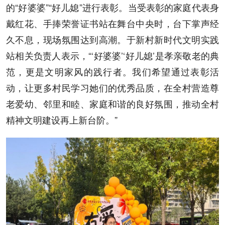
的“好婆婆”“好儿媳”进行表彰。当受表彰的家庭代表身
戴红花、手捧荣誉证书站在舞台中央时，台下掌声经
久不息，现场氛围达到高潮。于新村新时代文明实践
站相关负责人表示，“‘好婆婆’‘好儿媳’是孝亲敬老的典
范，更是文明家风的践行者。我们希望通过表彰活
动，让更多村民学习她们的优秀品质，在全村营造尊
老爱幼、邻里和睦、家庭和谐的良好氛围，推动全村
精神文明建设再上新台阶。”