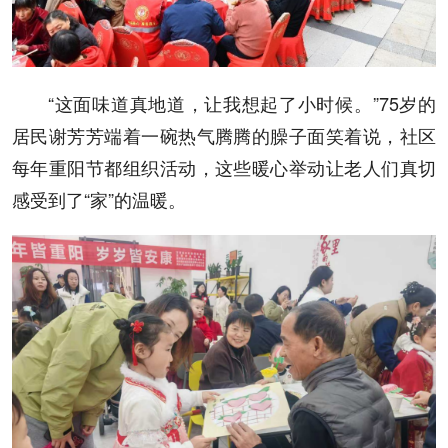
“这面味道真地道，让我想起了小时候。”75岁的
居民谢芳芳端着一碗热气腾腾的臊子面笑着说，社区
每年重阳节都组织活动，这些暖心举动让老人们真切
感受到了“家”的温暖。