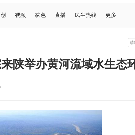
原创
视频
忒色
直播
民生热线
更多
院来陕举办黄河流域水生态
厅