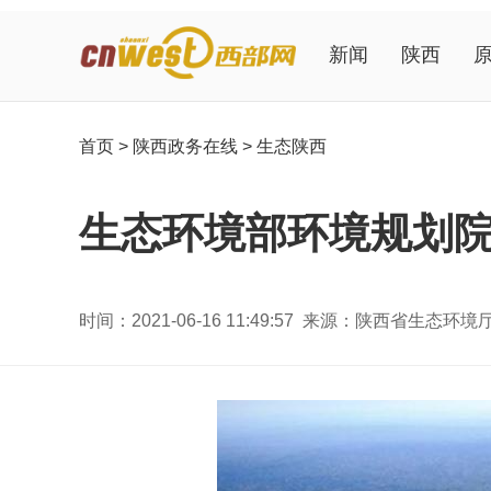
新闻
陕西
首页
>
陕西政务在线
>
生态陕西
生态环境部环境规划
时间：2021-06-16 11:49:57 来源：陕西省生态环境