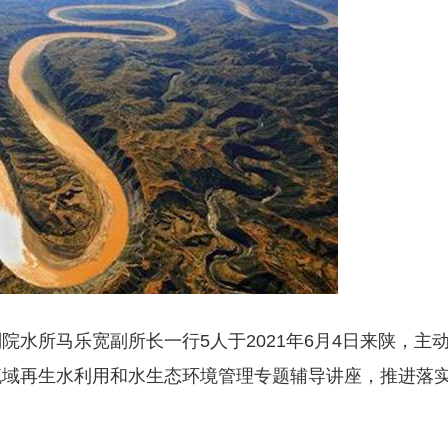
水所马乐宽副所长一行5人于2021年6月4日来陕，主
流域再生水利用和水生态环境管理专题辅导讲座，推进落