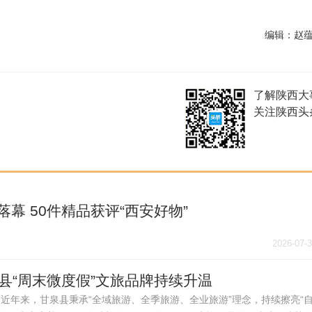
编辑：赵
了解陕西大
关注陕西头
幕 50件精品获评“西安好物”
2026-07-
县“周末微度假”文旅品牌持续升温
近年来，甘泉县秉承“全域旅游、全季旅游、全业旅游”理念，持续擦亮“