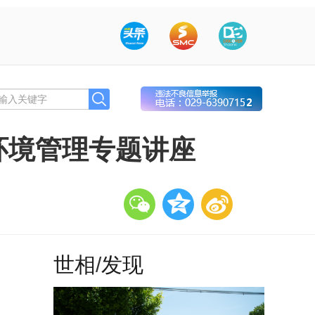
环境管理专题讲座
世相
/
发现