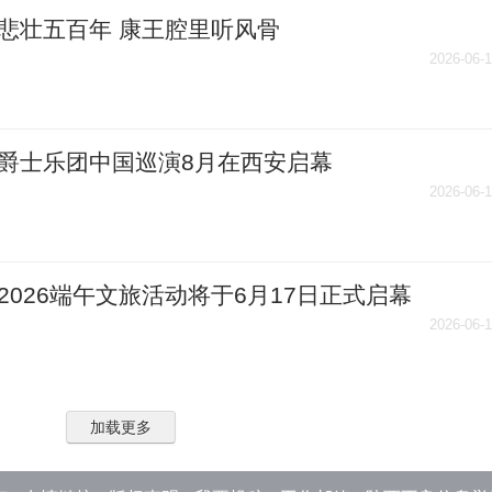
悲壮五百年 康王腔里听风骨
2026-06-
爵士乐团中国巡演8月在西安启幕
2026-06-
2026端午文旅活动将于6月17日正式启幕
2026-06-
加载更多