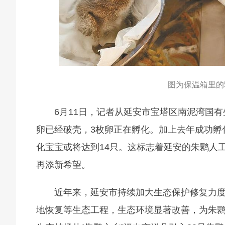
图为保温箱里的
6月11日，记者从延安市宝塔区南泥湾国
卵已经破壳，3枚卵正在孵化。加上去年成功孵
化宝宝或将达到14只。这标志着延安的朱鹮人
再添新希望。
近年来，延安市持续加大生态保护修复力度
地恢复等生态工程，生态环境显著改善，为朱鹮的