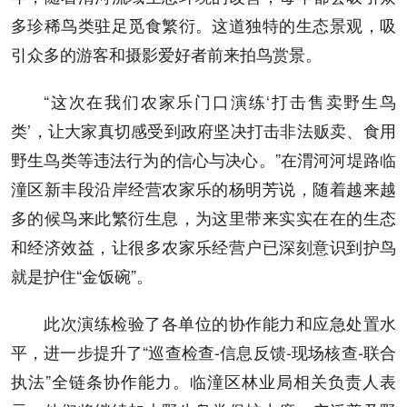
多珍稀鸟类驻足觅食繁衍。这道独特的生态景观，吸
引众多的游客和摄影爱好者前来拍鸟赏景。
“这次在我们农家乐门口演练‘打击售卖野生鸟
类’，让大家真切感受到政府坚决打击非法贩卖、食用
野生鸟类等违法行为的信心与决心。”在渭河河堤路临
潼区新丰段沿岸经营农家乐的杨明芳说，随着越来越
多的候鸟来此繁衍生息，为这里带来实实在在的生态
和经济效益，让很多农家乐经营户已深刻意识到护鸟
就是护住“金饭碗”。
此次演练检验了各单位的协作能力和应急处置水
平，进一步提升了“巡查检查-信息反馈-现场核查-联合
执法”全链条协作能力。临潼区林业局相关负责人表