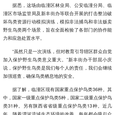
据悉，这场由临潼区林业局、公安临潼分局、临
潼区市场监管局及新丰街办等联合开展的打击整治破
坏鸟类资源行动模拟演练，模拟非法捕鸟和非法贩卖
野生鸟类两个场景，旨在全面检验了各部门的协作能
力和应急处置水平。
“虽然只是一次演练，但对教育引导辖区群众自觉
加入保护野生鸟类意义重大。”新丰街办干部屈小庆
说，保护野生鸟类是我们每个人的责任，我们会继续
加强巡查，确保鸟类栖息地的安全。
据了解，临潼区现有国家重点保护鸟类36种。其
中，国家一级重点保护鸟类5种，国家二级重点保护鸟
类31种。另有陕西省省级重点保护鸟类13种。近几
年，随着渭河流域生态环境的改善，每年都会吸引众