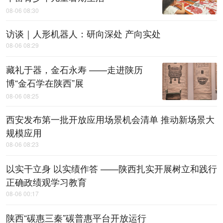
08-06 08:30
访谈｜人形机器人：研向深处 产向实处
08-06 08:29
藏礼于器，金石永寿 ——走进陕历
博“金石学在陕西”展
08-06 08:25
西安发布第一批开放应用场景机会清单 推动新场景大
规模应用
08-06 08:23
以实干立身 以实绩作答 ——陕西扎实开展树立和践行
正确政绩观学习教育
08-06 00:17
陕西“碳惠三秦”碳普惠平台开放运行