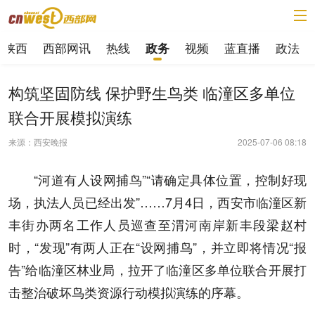
陕西
西部网讯
热线
视频
蓝直播
政法
政务
构筑坚固防线 保护野生鸟类 临潼区多单位
联合开展模拟演练
来源：西安晚报
2025-07-06 08:18
“河道有人设网捕鸟”“请确定具体位置，控制好现
场，执法人员已经出发”……7月4日，西安市临潼区新
丰街办两名工作人员巡查至渭河南岸新丰段梁赵村
时，“发现”有两人正在“设网捕鸟”，并立即将情况“报
告”给临潼区林业局，拉开了临潼区多单位联合开展打
击整治破坏鸟类资源行动模拟演练的序幕。