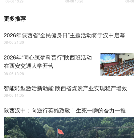
08-06 13:29
08-06 13:26
08-06 1
更多推荐
2026年陕西省“全民健身日”主题活动将于汉中启幕
08-06 21:30
2026年“同心筑梦科普行”陕西班活动
在西安交通大学开营
08-06 13:28
智能转型激活新动能 陕西省煤炭产业实现稳产增效
08-06 11:05
陕西汉中：向逆行英雄致敬！生死一瞬的奋力一推