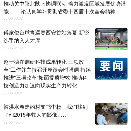
推动关中陕北陕南协调联动 着力激发区域发展优势潜
能 ——论认真学习贯彻省委十四届十次全会精神
08-06 00:07
傅家俊台球青巡赛西安首站落幕 新锐
选手纳入人才库
08-06 01:08
赵一德在调研科技成果转化“三项改
革”工作并主持召开座谈会时强调 持续
推进“三项改革”拓面提质增效 推动科
技创造力加速向现实生产力转化
08-06 00:01
被洪水卷走的村支书李杨，我们找到
了他2015年救人的影像……
08-05 10:54