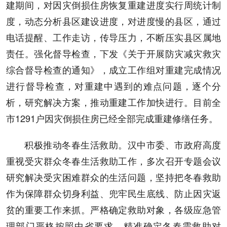
建期间，对因灾倒损住房恢复重建进度实行周统计制
度，动态分析县区建设进度，对进度慢的县区，通过
电话提醒、工作走访，传导压力，不断压实县区属地
责任。强化督导检查，下发《关于开展防灾减灾救灾
综合督导检查的通知》，成立工作组对重建完成情况
进行督导检查，对重建中遇到的难点问题，逐个分
析，研究解决方案，推动重建工作加快进行。目前全
市1291户因灾倒损住房已经全部完成重建修缮任务。
积极推动冬春生活救助。汉中市委、市政府高度
重视受灾群众冬春生活救助工作，多次召开专题会议
研究解决受灾困难群众的生活问题，坚持把冬春救助
作为保障群众切身利益、兜牢民生底线、防止因灾返
贫的重要工作来抓。严格确定救助对象，各级应急管
理部门严格按照中省要求，精准确定冬春需救助对