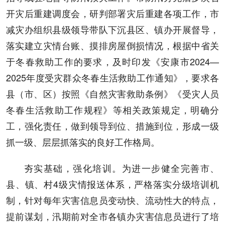
开灾后重建调度会，研判部署灾后重建各项工作，市
减灾办组织县级领导带队下沉县区、镇办开展督导，
落实建立灾情台账、摸排房屋倒损情况，根据中省关
于冬春救助工作的要求，及时印发《安康市2024—
2025年度受灾群众冬春生活救助工作通知》，要求各
县（市、区）按照《自然灾害救助条例》《受灾人员
冬春生活救助工作规程》等相关政策规定，明确分
工，强化责任，做到领导到位、措施到位，形成一级
抓一级、层层抓落实的良好工作格局。
夯实基础，强化培训。为进一步健全完善市、
县、镇、村4级灾情报送体系，严格落实分级培训机
制，针对每年灾害信息员变动快、流动性大的特点，
提前谋划，汛期前对全市各镇办灾害信息员进行了培