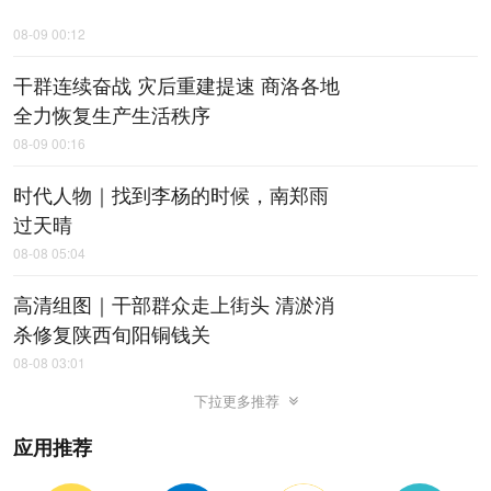
08-09 00:12
干群连续奋战 灾后重建提速 商洛各地
全力恢复生产生活秩序
08-09 00:16
时代人物｜找到李杨的时候，南郑雨
过天晴
08-08 05:04
高清组图｜干部群众走上街头 清淤消
杀修复陕西旬阳铜钱关
08-08 03:01
下拉更多推荐
应用推荐