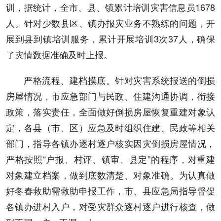
训，据统计，全市、县、镇累计培训灾害信息员1678
人。针对少数县区、镇办报灾业务不熟练的问题，开
展到县到镇培训服务，累计开展培训3次37人，确保
了灾情数据准确及时上报。
严格流程、建档摸底。针对灾害系统报送的倒损
房屋情况，市应急部门与民政、住建沟通协调，衔接
政策，落实责任，全面做好倒损房屋恢复重建对象认
定，各县（市、区）应急及时组织住建、民政等相关
部门，指导各镇办逐村逐户核实因灾倒损房屋情况，
严格按照“户报、村评、镇审、县定”的程序，对重建
对象建立档案，做到底数清楚、对象准确。为认真做
好冬春救助需救助申报工作，市、县应急局指导督促
各镇办进村入户，对受灾群众逐村逐户进行核查，做