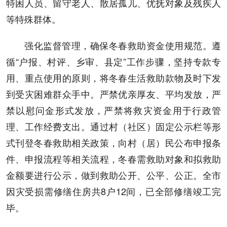
特困人员、留守老人、散居孤儿、优抚对象及残疾人
等特殊群体。
强化监督管理，确保冬春救助资金使用规范。遵
循“户报、村评、乡审、县定”工作步骤，坚持专款专
用、重点使用的原则，将冬春生活救助款物及时下发
到受灾困难群众手中。严禁优亲厚友、平均发放，严
禁以慰问金形式发放，严禁将救灾资金用于行政管
理、工作经费支出。通过村（社区）固定公示栏等形
式刊登冬春救助相关政策，向村（居）民公布申报条
件、申报流程等相关流程，冬春需救助对象和拟救助
金额要进行公示，做到救助公开、公平、公正。全市
因灾受损需修缮住房共8户12间，已全部修缮竣工完
毕。