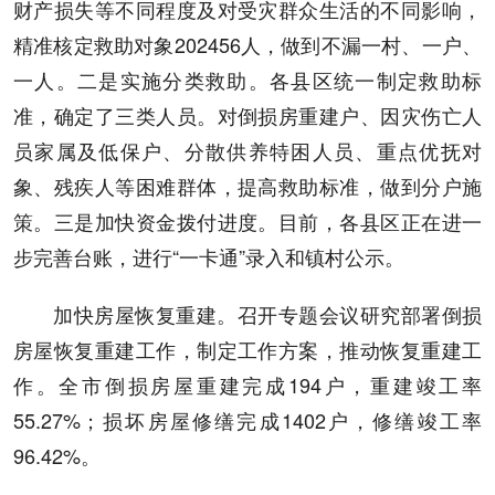
财产损失等不同程度及对受灾群众生活的不同影响，
精准核定救助对象202456人，做到不漏一村、一户、
一人。二是实施分类救助。各县区统一制定救助标
准，确定了三类人员。对倒损房重建户、因灾伤亡人
员家属及低保户、分散供养特困人员、重点优抚对
象、残疾人等困难群体，提高救助标准，做到分户施
策。三是加快资金拨付进度。目前，各县区正在进一
步完善台账，进行“一卡通”录入和镇村公示。
加快房屋恢复重建。召开专题会议研究部署倒损
房屋恢复重建工作，制定工作方案，推动恢复重建工
作。全市倒损房屋重建完成194户，重建竣工率
55.27%；损坏房屋修缮完成1402户，修缮竣工率
96.42%。