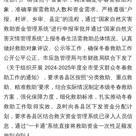
象，准确掌握需救助人数和资金需求。严格遵循“户
报、村评、乡审、县定”的流程，通过“国家自然灾害
救助资金管理系统”进行申报审批并通过“国家自然灾
害灾情管理系统”上报冬春生活需救助总体情况。认真
做好救助对象评议、公示等工作，确保冬春救助工作
公开公平公正。市应急管理局与市财政局联合下发了
《关于组织开展 2024-2025年度全市受灾群众冬春救
助工作的通知》，要求各县区按照“分类救助、重点救
助、精准救助”要求，结合实际情况制定本级冬春救助
方案，强化保障力度，细化救助标准，扎实推动冬春
救助工作取得实效。及时向各县区下发资金分配计
划，要求各县区结合救灾资金管理系统已录入人员信
息，通过“一卡通”系统直接将救助资金一次性足额发
放到户到人。