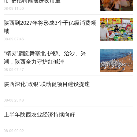
08-09 11:50
陕西到2027年将形成3个千亿级消费领
域
08-09 07:46
“精灵”翩跹舞塞北 护鸥、治沙、兴
湖，陕西全力守护红碱淖
08-09 07:47
陕西深化“政银”联动促项目建设提速
08-08 23:48
上半年陕西农业经济持续向好
08-09 00:02