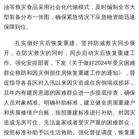
油等救灾食品采用社会化代储模式，及时编制全市大
型装备分布一张图，确保紧急情况下应急物资能迅速
保障到位。
扎实做好灾后恢复重建。坚持防减救灾同步展
开，在防灾救灾的同时，同步启动灾后恢复重建工
作。强化安排部署，下发《关于做好2024年受灾困难
群众救助和因灾倒损住房恢复重建工作的通知》，督
促指导各县区对入汛以来因灾造成住房倒塌或损坏，
且年内有建房意愿的困难群众进一步摸底排查，确保
人员对象精准。明确补助标准，建立健全房屋重建户
和房屋修缮户台账，按照重建标准进行补助。对因灾
造成无房可住、无法返家或者受灾严重的困难群众，
按照标准补助予以生活救助。强化督促调度，恢复重