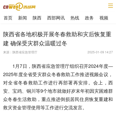
首页
新闻
陕西
西部网讯
热线
政务
视频
陕西省各地积极开展冬春救助和灾后恢复重
建 确保受灾群众温暖过冬
来源：陕西省应急管理厅
2025-01-09 14:27
1月7日，陕西省应急管理厅组织召开2024年度—
2025年度全省受灾群众冬春救助工作推进视频会议，
对全省冬春救助工作进行再部署再安排。会上，西
安、宝鸡、铜川等9个地市就做好岁末年初因灾困难群
众冬春生活救助，重点推进倒损居民住房恢复重建和
救灾资金管理使用等工作进行交流发言。