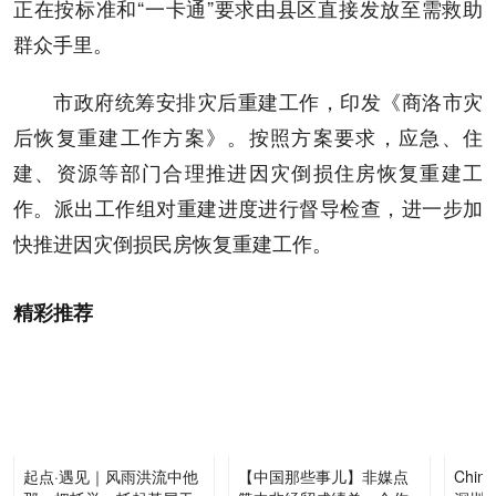
正在按标准和“一卡通”要求由县区直接发放至需救助
群众手里。
市政府统筹安排灾后重建工作，印发《商洛市灾
后恢复重建工作方案》。按照方案要求，应急、住
建、资源等部门合理推进因灾倒损住房恢复重建工
作。派出工作组对重建进度进行督导检查，进一步加
快推进因灾倒损民房恢复重建工作。
精彩推荐
起点·遇见｜风雨洪流中他
【中国那些事儿】非媒点
Chi