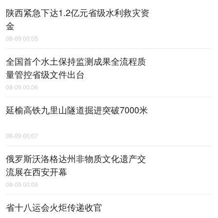
陕西紧急下达1.2亿元省级水利救灾资
金
08-09 00:05
全国首个水土保持监测成果全流程质
量管控省级文件出台
08-09 00:06
延榆高铁九里山隧道掘进突破7000米
08-09 00:07
俄罗斯沃洛格达州非物质文化遗产交
流展在西安开幕
08-09 00:09
省十八运会火炬传递收官