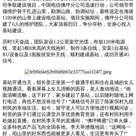
司争取建设项目，中国电信佛坪分公司迅速行动，公司领导带
领维护骨干扎进山里，勘测山路、协调站址，最终选定在海拔
1180米的山脊上建设电信基站。项目实施期间，佛坪分公司组
建了6人的维护团队，大家顶着烈日，争分夺秒，全身心投入
基站建设。
历时3天奋战，团队架设1.2公里架空光缆，布放120米电源
线，竖起1根8米高的天线抱杆、制作3条拉线，安装1台基站
RU设备以及1面板状室外天线，顺利建成基站，成功开通4G
信号。
基站开通当天，组长姜正奎第一个拨通手机和住在县城的女儿
视频通话。看着屏幕上女儿清晰的面容，老人激动地说：“画
面清晰流畅，这下好了，家乡建起了基站，以后随时随地上网
打电话，再也不愁没有信号了! ”满格信号开启了陈家坝村九组
村民的幸福生活。如今，留守老人可以方便地进行视频问诊，
村里的孩子们通过云课堂共享优质教育资源，还有村民利用手
机做起直播。在村民李天琴的直播间，“佛坪蜂蜜”订单火爆，
众多特色农产品飞向全国各地。李天琴感慨地说：“这网络一
好，咱山里的好东西也能被更多人看见，生活更有奔头了!”