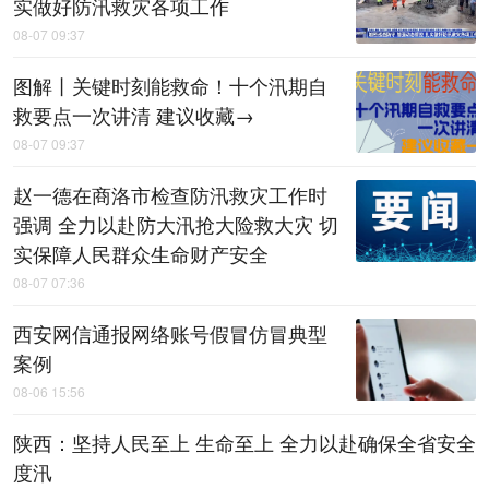
实做好防汛救灾各项工作
08-07 09:37
图解丨关键时刻能救命！十个汛期自
救要点一次讲清 建议收藏→
08-07 09:37
赵一德在商洛市检查防汛救灾工作时
强调 全力以赴防大汛抢大险救大灾 切
实保障人民群众生命财产安全
08-07 07:36
西安网信通报网络账号假冒仿冒典型
案例
08-06 15:56
陕西：坚持人民至上 生命至上 全力以赴确保全省安全
度汛