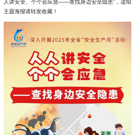
人讲安全、个个会应急——查找身边安全隐患”，这组
主题海报请转发收藏！