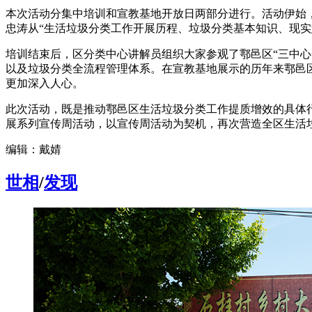
本次活动分集中培训和宣教基地开放日两部分进行。活动伊始
忠涛从“生活垃圾分类工作开展历程、垃圾分类基本知识、现实
培训结束后，区分类中心讲解员组织大家参观了鄠邑区“三中
以及垃圾分类全流程管理体系。在宣教基地展示的历年来鄠邑
更加深入人心。
此次活动，既是推动鄠邑区生活垃圾分类工作提质增效的具体
展系列宣传周活动，以宣传周活动为契机，再次营造全区生活
编辑：戴婧
世相
/
发现