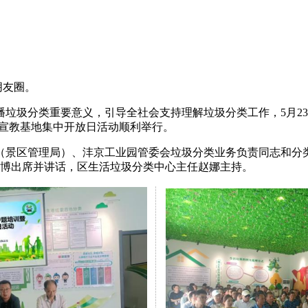
至朋友圈。
垃圾分类重要意义，引导全社会支持理解垃圾分类工作，5月2
暨宣教基地集中开放日活动顺利举行。
（景区管理局）、沣京工业园管委会垃圾分类业务负责同志和分
向博出席并讲话，区生活垃圾分类中心主任赵娜主持。