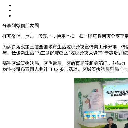
分享到微信朋友圈
打开微信，点击 “ 发现 ” ，使用 “ 扫一扫 ” 即可将网页分享
为认真落实第三届全国城市生活垃圾分类宣传周工作安排，传播
与，低碳新生活”为主题的鄠邑区“垃圾分类大课堂”专题培训
鄠邑区城管执法局、区住建局、区教育局等相关部门，各街办
物业公司负责同志共计110人参加活动。区城管执法局副局长