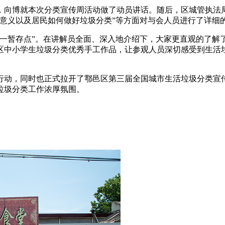
，向博就本次分类宣传周活动做了动员讲话。随后，区城管执法
意义以及居民如何做好垃圾分类”等方面对与会人员进行了详细
心一暂存点”。在讲解员全面、深入地介绍下，大家更直观的了解
区中小学生垃圾分类优秀手工作品，让参观人员深切感受到生活垃
行动，同时也正式拉开了鄠邑区第三届全国城市生活垃圾分类宣
垃圾分类工作浓厚氛围。