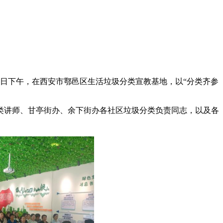
3日下午，在西安市鄠邑区生活垃圾分类宣教基地，以“分类齐参
类讲师、甘亭街办、余下街办各社区垃圾分类负责同志，以及各