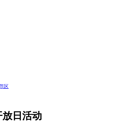
范区
开放日活动