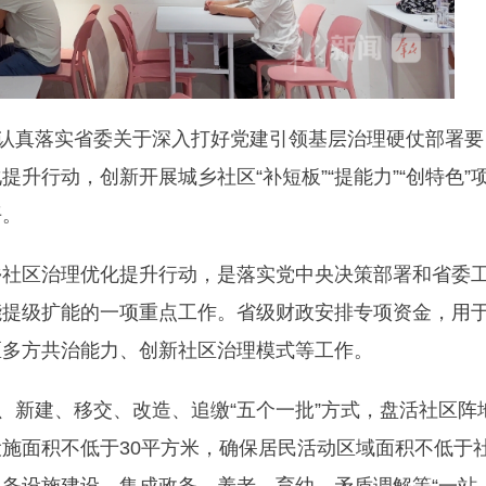
为认真落实省委关于深入打好党建引领基层治理硬仗部署要
升行动，创新开展城乡社区“补短板”“提能力”“创特色”
平。
乡社区治理优化提升行动，是落实党中央决策部署和省委
能提级扩能的一项重点工作。省级财政安排专项资金，用
区多方共治能力、创新社区治理模式等工作。
、新建、移交、改造、追缴“五个一批”方式，盘活社区阵
施面积不低于30平方米，确保居民活动区域面积不低于
服务设施建设，集成政务、养老、育幼、矛盾调解等“一站