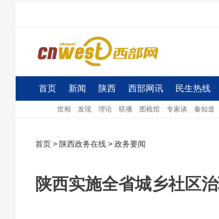
首页
新闻
陕西
西部网讯
民生热线
世相
发现
理论
联播
图梳馆
专家谈
秦知道
首页
>
陕西政务在线
>
政务要闻
陕西实施全省城乡社区治